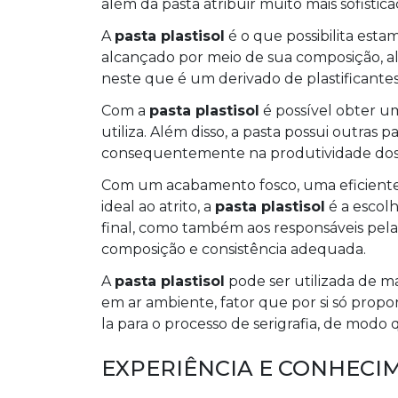
além da pasta atribuir muito mais sofistica
A
pasta plastisol
é o que possibilita esta
alcançado por meio de sua composição, 
neste que é um derivado de plastificantes
Com a
pasta plastisol
é possível obter um
utiliza. Além disso, a pasta possui outras
consequentemente na produtividade dos cl
Com um acabamento fosco, uma eficiente 
ideal ao atrito, a
pasta plastisol
é a escol
final, como também aos responsáveis pela
composição e consistência adequada.
A
pasta plastisol
pode ser utilizada de ma
em ar ambiente, fator que por si só prop
la para o processo de serigrafia, de modo
EXPERIÊNCIA E CONHECI