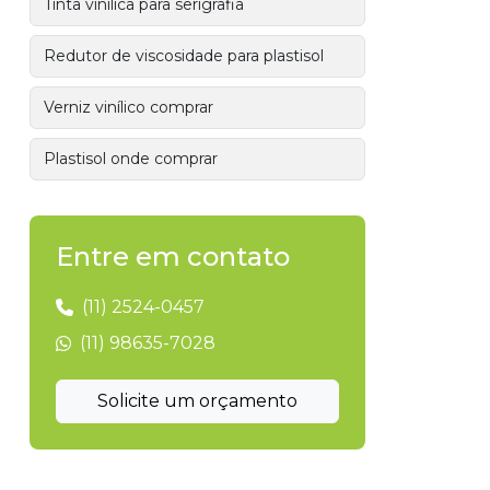
Tinta vinílica para serigrafia
Redutor de viscosidade para plastisol
Verniz vinílico comprar
Plastisol onde comprar
Entre em contato
(11) 2524-0457
(11) 98635-7028
Solicite um orçamento