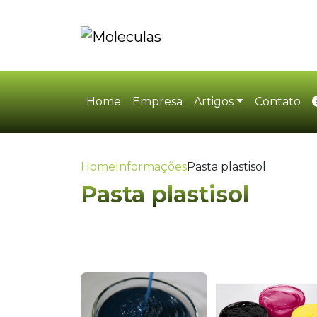
Home
Empresa
Artigos
Contato
Home
Informações
Pasta plastisol
Pasta plastisol