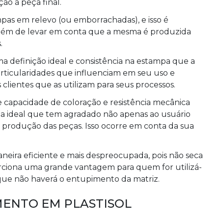
ção à peça final.
mpas em relevo (ou emborrachadas), e isso é
além de levar em conta que a mesma é produzida
.
a definição ideal e consistência na estampa que a
 particularidades que influenciam em seu uso e
ientes que as utilizam para seus processos.
capacidade de coloração e resistência mecânica
ha ideal que tem agradado não apenas ao usuário
 produção das peças. Isso ocorre em conta da sua
neira eficiente e mais despreocupada, pois não seca
orciona uma grande vantagem para quem for utilizá-
 que não haverá o entupimento da matriz.
MENTO EM PLASTISOL