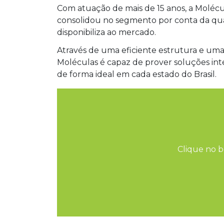
Com atuação de mais de 15 anos, a Molécu
consolidou no segmento por conta da qua
disponibiliza ao mercado.
Através de uma eficiente estrutura e uma 
Moléculas é capaz de prover soluções inte
de forma ideal em cada estado do Brasil.
Clique no b