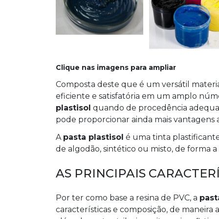
Clique nas imagens para ampliar
Composta deste que é um versátil material
eficiente e satisfatória em um amplo núm
plastisol
quando de procedência adequada
pode proporcionar ainda mais vantagens a
A
pasta plastisol
é uma tinta plastifican
de algodão, sintético ou misto, de forma a
AS PRINCIPAIS CARACTERÍS
Por ter como base a resina de PVC, a
past
características e composição, de maneira 