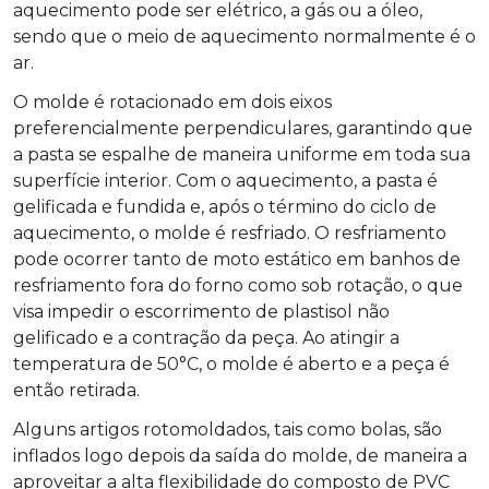
aquecimento pode ser elétrico, a gás ou a óleo,
sendo que o meio de aquecimento normalmente é o
ar.
O molde é rotacionado em dois eixos
preferencialmente perpendiculares, garantindo que
a pasta se espalhe de maneira uniforme em toda sua
superfície interior. Com o aquecimento, a pasta é
gelificada e fundida e, após o término do ciclo de
aquecimento, o molde é resfriado. O resfriamento
pode ocorrer tanto de moto estático em banhos de
resfriamento fora do forno como sob rotação, o que
visa impedir o escorrimento de plastisol não
gelificado e a contração da peça. Ao atingir a
temperatura de 50°C, o molde é aberto e a peça é
então retirada.
Alguns artigos rotomoldados, tais como bolas, são
inflados logo depois da saída do molde, de maneira a
aproveitar a alta flexibilidade do composto de PVC