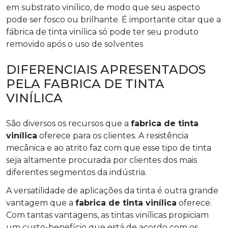
em substrato vinílico, de modo que seu aspecto
pode ser fosco ou brilhante. É importante citar que a
fábrica de tinta vinílica só pode ter seu produto
removido após o uso de solventes
DIFERENCIAIS APRESENTADOS
PELA FABRICA DE TINTA
VINÍLICA
São diversos os recursos que a
fabrica de tinta
vinílica
oferece para os clientes. A resistência
mecânica e ao atrito faz com que esse tipo de tinta
seja altamente procurada por clientes dos mais
diferentes segmentos da indústria.
A versatilidade de aplicações da tinta é outra grande
vantagem que a
fabrica de tinta vinílica
oferece.
Com tantas vantagens, as tintas vinílicas propiciam
um custo-benefício que está de acordo com os