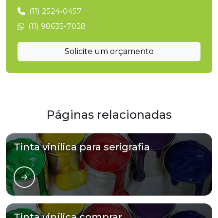
(11) 2524-0457
(11) 98635-7028
Solicite um orçamento
Páginas relacionadas
Tinta vinílica para serigrafia
Tinta vinílica comprar