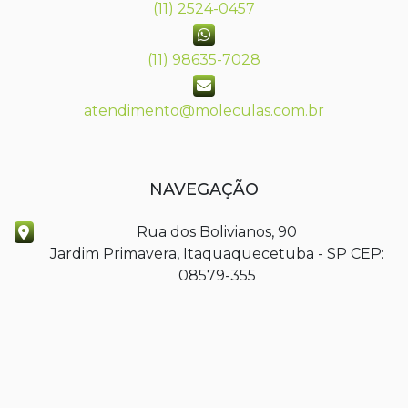
(11) 2524-0457
(11) 98635-7028
atendimento@moleculas.com.br
NAVEGAÇÃO
Rua dos Bolivianos, 90
Jardim Primavera, Itaquaquecetuba - SP CEP:
08579-355